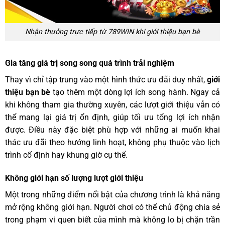
Nhận thưởng trực tiếp từ 789WIN khi giới thiệu bạn bè
Gia tăng giá trị song song quá trình trải nghiệm
Thay vì chỉ tập trung vào một hình thức ưu đãi duy nhất,
giới
thiệu bạn bè
tạo thêm một dòng lợi ích song hành. Ngay cả
khi không tham gia thường xuyên, các lượt giới thiệu vẫn có
thể mang lại giá trị ổn định, giúp tối ưu tổng lợi ích nhận
được. Điều này đặc biệt phù hợp với những ai muốn khai
thác ưu đãi theo hướng linh hoạt, không phụ thuộc vào lịch
trình cố định hay khung giờ cụ thể.
Không giới hạn số lượng lượt giới thiệu
Một trong những điểm nổi bật của chương trình là khả năng
mở rộng không giới hạn. Người chơi có thể chủ động chia sẻ
trong phạm vi quen biết của mình mà không lo bị chặn trần