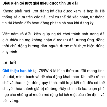
Điều kiện để lượt giới thiệu được tính ưu đãi
Không phải mọi lượt đăng ký đều được xem là hợp lệ. Hệ
thống sẽ dựa trên các tiêu chí cụ thể để xác nhận, từ thông
tin tài khoản đến hoạt động phát sinh sau khi đăng ký.
Việc nắm rõ điều kiện giúp người chơi tránh tình trạng đã
giới thiệu nhưng không nhận được ưu đãi tương ứng, đồng
thời chủ động hướng dẫn người được mời thực hiện đúng
quy trình.
Lời kết
Giới thiệu bạn bè
tại 789WIN là hình thức ưu đãi mang tính
lâu dài, minh bạch và dễ chủ động khai thác. Khi hiểu rõ cơ
chế và thực hiện đúng quy trình, mỗi lượt kết nối đều có thể
chuyển hóa thành giá trị rõ ràng. Đây chính là lựa chọn phù
hợp cho những ai muốn mở rộng lợi ích một cách ổn định và
bền vững.