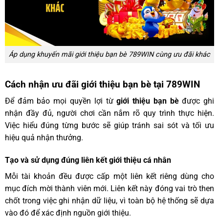
Áp dụng khuyến mãi giới thiệu bạn bè 789WIN cùng ưu đãi khác
Cách nhận ưu đãi giới thiệu bạn bè tại 789WIN
Để đảm bảo mọi quyền lợi từ
giới thiệu bạn bè
được ghi
nhận đầy đủ, người chơi cần nắm rõ quy trình thực hiện.
Việc hiểu đúng từng bước sẽ giúp tránh sai sót và tối ưu
hiệu quả nhận thưởng.
Tạo và sử dụng đúng liên kết giới thiệu cá nhân
Mỗi tài khoản đều được cấp một liên kết riêng dùng cho
mục đích mời thành viên mới. Liên kết này đóng vai trò then
chốt trong việc ghi nhận dữ liệu, vì toàn bộ hệ thống sẽ dựa
vào đó để xác định nguồn giới thiệu.