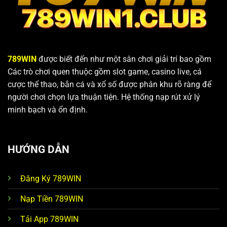
789WIN
được biết đến như một sân chơi giải trí bao gồm
Các trò chơi quen thuộc gồm slot game, casino live, cá
cược thể thao, bắn cá và xổ số được phân khu rõ ràng để
người chơi chọn lựa thuận tiện. Hệ thống nạp rút xử lý
minh bạch và ổn định.
HƯỚNG DẪN
Đăng Ký 789WIN
Nạp Tiền 789WIN
Tải App 789WIN