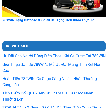
789WIN Tặng Giftcode 88K: Ưu Đãi Tặng Tiền Cược Thực Tế
BÀI VIẾT MỚI
Ưu Đãi Cho Người Dùng Điện Thoại Khi Cá Cược Tại 789WIN
Giới Thiệu Bạn Bè 789WIN: Mã Ưu Đãi Mang Tính Kết Nối
Cao
Hoàn Tiền 789WIN: Cá Cược Càng Nhiều, Nhận Thưởng
Càng Lớn
Tích Điểm Đổi Quà 789WIN: Tham Gia Cá Cược Nhận
Thưởng Lớn
789WIN Tặng Giftcode 88K: Ưu Đãi Tặng Tiền Cược Thực