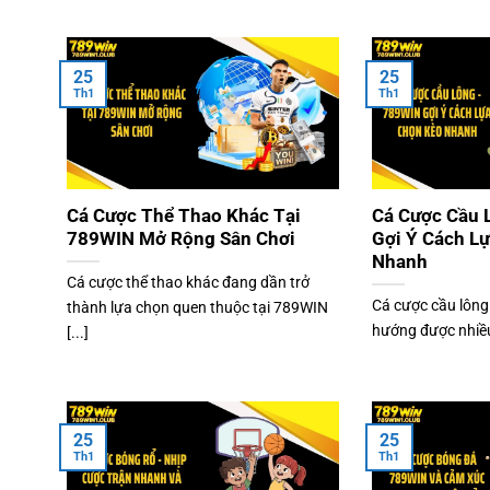
25
25
Th1
Th1
Cá Cược Thể Thao Khác Tại
Cá Cược Cầu 
789WIN Mở Rộng Sân Chơi
Gợi Ý Cách L
Nhanh
Cá cược thể thao khác đang dần trở
Cá cược cầu lông
thành lựa chọn quen thuộc tại 789WIN
hướng được nhiều
[...]
25
25
Th1
Th1