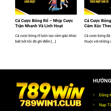
Cá Cược Bóng Rổ – Nhịp Cược
Cá Cược Bóng
Trận Nhanh Và Linh Hoạt
Cảm Xúc Theo
Cá cược bóng rổ luôn tạo cảm giác khác
Cá cược bóng đá 
biệt bởi tốc độ ghi điểm [...]
thuộc với những ai
HƯỚNG
Đăng 
Nạp T