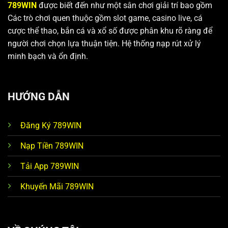
789WIN
được biết đến như một sân chơi giải trí bao gồm
Các trò chơi quen thuộc gồm slot game, casino live, cá
cược thể thao, bắn cá và xổ số được phân khu rõ ràng để
người chơi chọn lựa thuận tiện. Hệ thống nạp rút xử lý
minh bạch và ổn định.
HƯỚNG DẪN
Đăng Ký 789WIN
Nạp Tiền 789WIN
Tải App 789WIN
Khuyến Mãi 789WIN