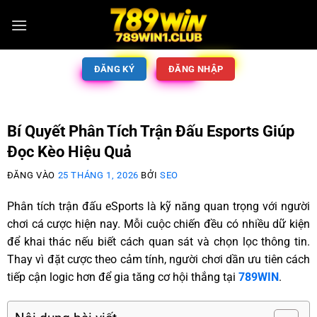
ĐĂNG KÝ
ĐĂNG NHẬP
Bí Quyết Phân Tích Trận Đấu Esports Giúp
Đọc Kèo Hiệu Quả
ĐĂNG VÀO
25 THÁNG 1, 2026
BỞI
SEO
Phân tích trận đấu eSports là kỹ năng quan trọng với người
chơi cá cược hiện nay. Mỗi cuộc chiến đều có nhiều dữ kiện
để khai thác nếu biết cách quan sát và chọn lọc thông tin.
Thay vì đặt cược theo cảm tính, người chơi dần ưu tiên cách
tiếp cận logic hơn để gia tăng cơ hội thắng tại
789WIN
.