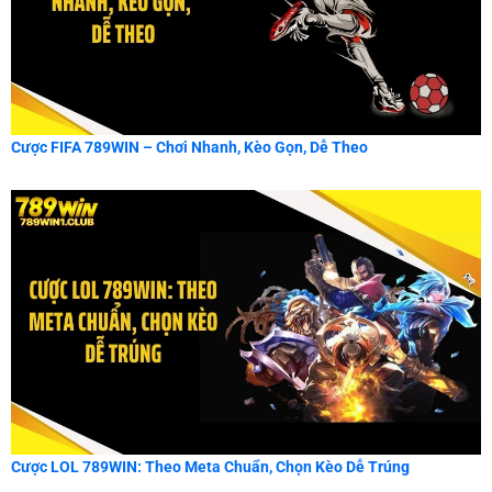
Cược FIFA 789WIN – Chơi Nhanh, Kèo Gọn, Dễ Theo
Cược LOL 789WIN: Theo Meta Chuẩn, Chọn Kèo Dễ Trúng