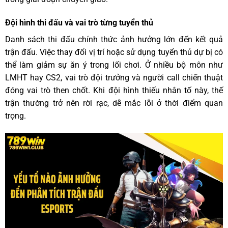
Đội hình thi đấu và vai trò từng tuyển thủ
Danh sách thi đấu chính thức ảnh hưởng lớn đến kết quả
trận đấu. Việc thay đổi vị trí hoặc sử dụng tuyển thủ dự bị có
thể làm giảm sự ăn ý trong lối chơi. Ở nhiều bộ môn như
LMHT hay CS2, vai trò đội trưởng và người call chiến thuật
đóng vai trò then chốt. Khi đội hình thiếu nhân tố này, thế
trận thường trở nên rời rạc, dễ mắc lỗi ở thời điểm quan
trọng.