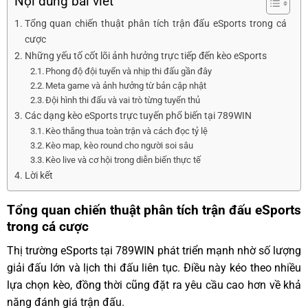
Nội dung bài viết
Tổng quan chiến thuật phân tích trận đấu eSports trong cá
cược
Những yếu tố cốt lõi ảnh hưởng trực tiếp đến kèo eSports
Phong độ đội tuyển và nhịp thi đấu gần đây
Meta game và ảnh hưởng từ bản cập nhật
Đội hình thi đấu và vai trò từng tuyển thủ
Các dạng kèo eSports trực tuyến phổ biến tại 789WIN
Kèo thắng thua toàn trận và cách đọc tỷ lệ
Kèo map, kèo round cho người soi sâu
Kèo live và cơ hội trong diễn biến thực tế
Lời kết
Tổng quan chiến thuật phân tích trận đấu eSports
trong cá cược
Thị trường eSports tại 789WIN phát triển mạnh nhờ số lượng
giải đấu lớn và lịch thi đấu liên tục. Điều này kéo theo nhiều
lựa chọn kèo, đồng thời cũng đặt ra yêu cầu cao hơn về khả
năng đánh giá trận đấu.