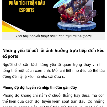
Giới thiệu chiến thuật phân tích trận đấu eSports
Những yếu tố cốt lõi ảnh hưởng trực tiếp đến kèo
eSports
Người chơi cần tách từng yếu tố quan trọng thay vì nhìn
tổng thể một cách cảm tính. Mỗi chi tiết nhỏ đều có thể tác
động đến tỷ lệ kèo mà nhà cái đưa ra.
Phong độ đội tuyển và nhịp thi đấu gần đây
Phong độ không chỉ nằm ở chuỗi thắng hay thua, mà còn
thể hiện qua cách đội tuyển kiểm soát trận đấu. Có những