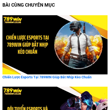
BÀI CÙNG CHUYÊN MỤC
Chiến Lược Esports Tại 789WIN Giúp Bắt Nhịp Kèo Chuẩn