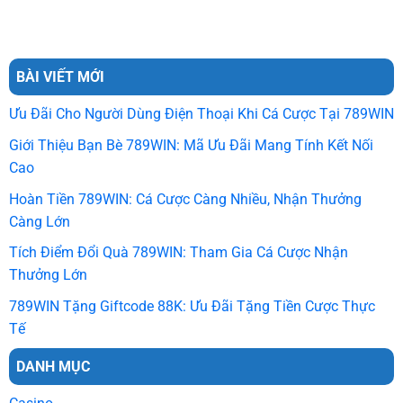
BÀI VIẾT MỚI
Ưu Đãi Cho Người Dùng Điện Thoại Khi Cá Cược Tại 789WIN
Giới Thiệu Bạn Bè 789WIN: Mã Ưu Đãi Mang Tính Kết Nối
Cao
Hoàn Tiền 789WIN: Cá Cược Càng Nhiều, Nhận Thưởng
Càng Lớn
Tích Điểm Đổi Quà 789WIN: Tham Gia Cá Cược Nhận
Thưởng Lớn
789WIN Tặng Giftcode 88K: Ưu Đãi Tặng Tiền Cược Thực
Tế
DANH MỤC